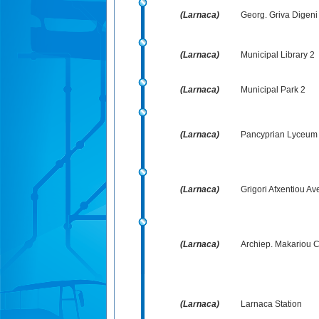
(Larnaca)
Georg. Griva Digeni 
(Larnaca)
Municipal Library 2
(Larnaca)
Municipal Park 2
(Larnaca)
Pancyprian Lyceum
(Larnaca)
Grigori Afxentiou Av
(Larnaca)
Archiep. Makariou C´ 
(Larnaca)
Larnaca Station