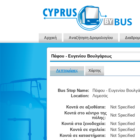
Αρχική
Αναζήτηση Δρομολογίου
Διαδρομ
Πάφου - Ευγενίου Βουλγάρεως
Λεπτομέριες
Χάρτης
Bus Stop Name:
Πάφου - Ευγενίου Βουλγ
Location:
Λεμεσός
Κοντά σε αξιοθέατα:
Not Specified
Κοντά στο κέντρο της
Not Specified
πόλης:
Κοντά στα ξενοδοχεία:
Not Specified
Κοντά σε σχολεία:
Not Specified
Κοντά σε καταστήματα:
Not Specified