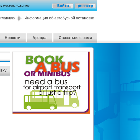
му местоположению
 главную
Информация об автобусной остановке
Новости
Аренда
Связаться с нами
овку