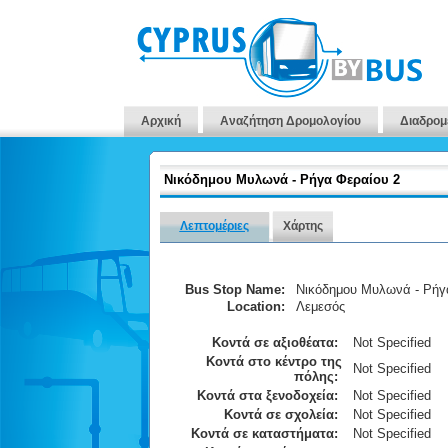
Αρχική
Αναζήτηση Δρομολογίου
Διαδρομ
Νικόδημου Μυλωνά - Ρήγα Φεραίου 2
Λεπτομέριες
Χάρτης
Bus Stop Name:
Νικόδημου Μυλωνά - Ρήγ
Location:
Λεμεσός
Κοντά σε αξιοθέατα:
Not Specified
Κοντά στο κέντρο της
Not Specified
πόλης:
Κοντά στα ξενοδοχεία:
Not Specified
Κοντά σε σχολεία:
Not Specified
Κοντά σε καταστήματα:
Not Specified