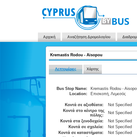
Αρχική
Αναζήτηση Δρομολογίου
Διαδρομ
Kremastis Rodou - Aisopou
Λεπτομέριες
Χάρτης
Bus Stop Name:
Kremastis Rodou - Aisopo
Location:
Επισκοπή, Λεμεσός
Κοντά σε αξιοθέατα:
Not Specified
Κοντά στο κέντρο της
Not Specified
πόλης:
Κοντά στα ξενοδοχεία:
Not Specified
Κοντά σε σχολεία:
Not Specified
Κοντά σε καταστήματα:
Not Specified