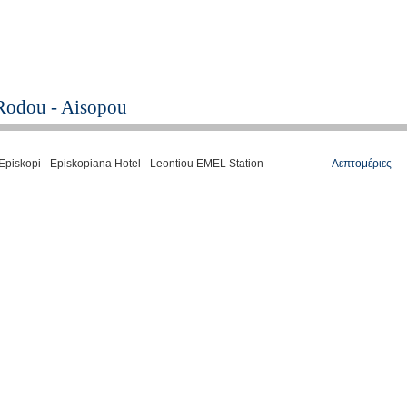
Rodou - Aisopou
Λεπτομέριες
Episkopi - Episkopiana Hotel - Leontiou EMEL Station