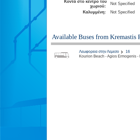
Κοντά στο κέντρο του
Not Specified
χωριού:
Καλυμμένη:
Not Specified
Available Buses from
Kremastis 
Λεωφορεια στην Λεμεσο
16
Kourion Beach - Agios Ermogenis - 