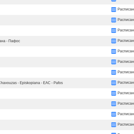
Расписан
Расписан
Расписан
Расписан
иана - Пафос
Расписан
Расписан
Расписан
Расписан
s Chavouzas - Episkopiana - EAC - Pafos
Расписан
Расписан
Расписан
Расписан