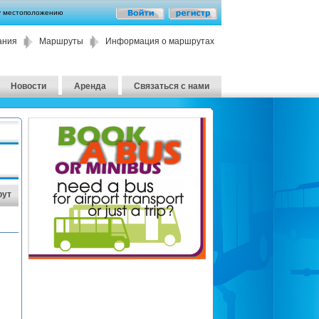
у местоположению
ания
Маршруты
Информация о маршрутах
Новости
Аренда
Связаться с нами
рут