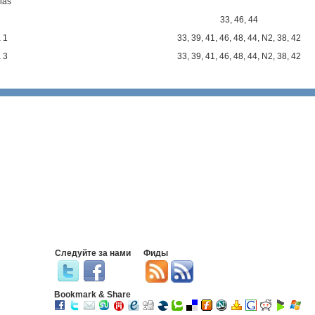
ias
33
,
46
,
44
 1
33
,
39
,
41
,
46
,
48
,
44
,
N2
,
38
,
42
 3
33
,
39
,
41
,
46
,
48
,
44
,
N2
,
38
,
42
Следуйте за нами
Фиды
Bookmark & Share