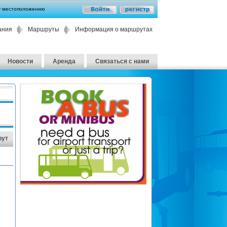
у местоположению
ания
Маршруты
Информация о маршрутах
Новости
Аренда
Связаться с нами
рут