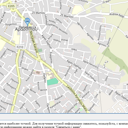
ется наиболее точной. Для получения точной информации свяжитесь, пожалуйста, с компа
ю информацию можно найти в разделе "Связаться с нами".