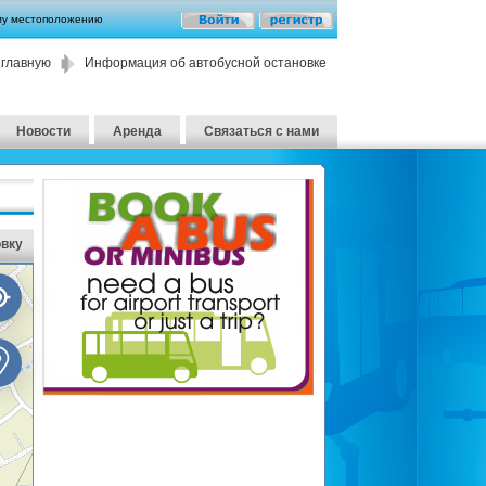
му местоположению
 главную
Информация об автобусной остановке
Новости
Аренда
Связаться с нами
овку