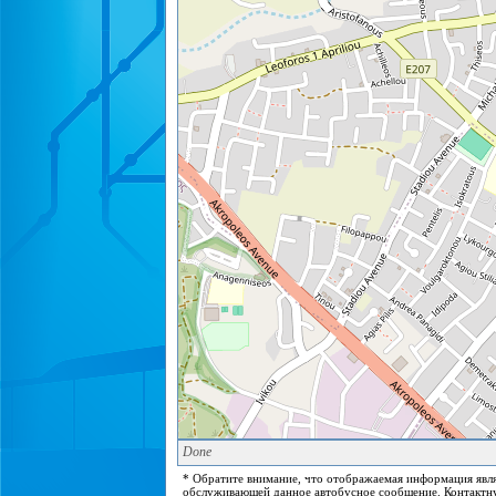
Done
* Обратите внимание, что отображаемая информация явля
обслуживающей данное автобусное сообщение. Контактну