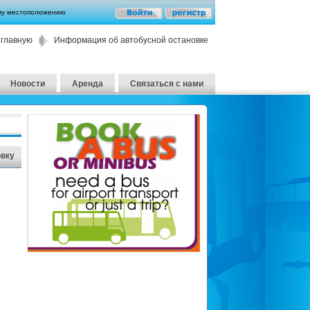
му местоположению
 главную
Информация об автобусной остановке
Новости
Аренда
Связаться с нами
овку