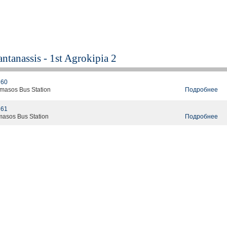
ntanassis - 1st Agrokipia 2
60
Подробнее
Tamasos Bus Station
61
Подробнее
amasos Bus Station