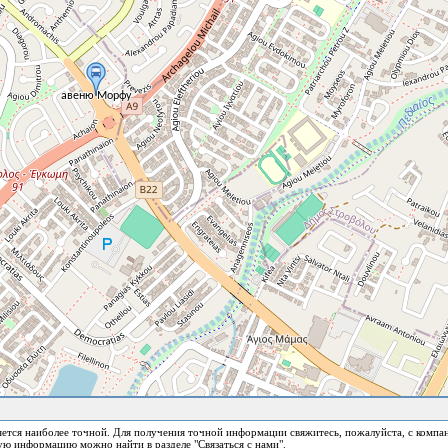
ется наиболее точной. Для получения точной информации свяжитесь, пожалуйста, с компа
ю информацию можно найти в разделе "Связаться с нами".