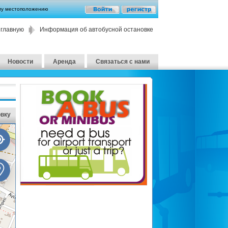
му местоположению
 главную
Информация об автобусной остановке
Новости
Аренда
Связаться с нами
овку