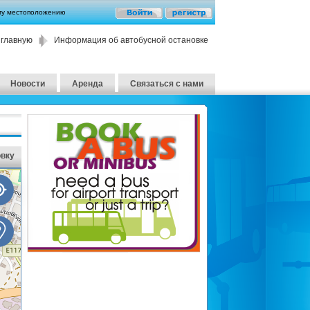
му местоположению
 главную
Информация об автобусной остановке
Новости
Аренда
Связаться с нами
овку