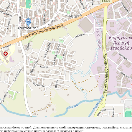
ется наиболее точной. Для получения точной информации свяжитесь, пожалуйста, с компа
ю информацию можно найти в разделе "Связаться с нами".