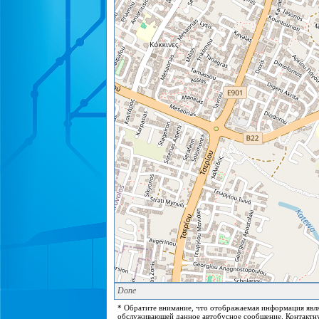
Done
* Обратите внимание, что отображаемая информация явля
обслуживающей данное автобусное сообщение. Контактну