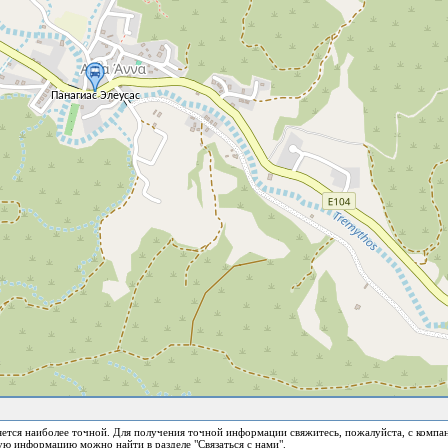
ется наиболее точной. Для получения точной информации свяжитесь, пожалуйста, с компа
ю информацию можно найти в разделе "Связаться с нами".