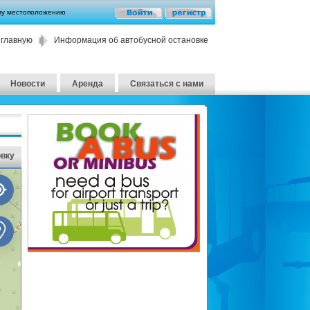
му местоположению
 главную
Информация об автобусной остановке
Новости
Аренда
Связаться с нами
овку