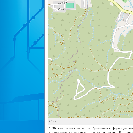
Done
* Обратите внимание, что отображаемая информация явля
обслуживающей данное автобусное сообщение. Контактну