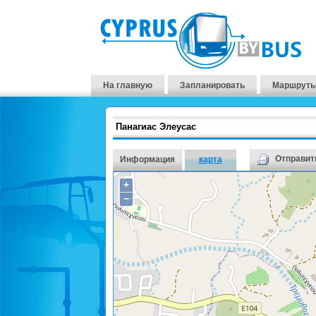
На главную
Запланировать
Маршруты
Панагиас Элеусас
Отправить
Информация
карта
+
−