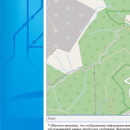
Done
* Обратите внимание, что отображаемая информация явля
обслуживающей данное автобусное сообщение. Контактну