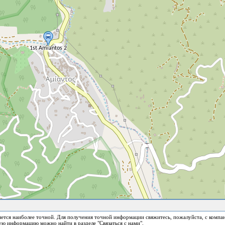
ется наиболее точной. Для получения точной информации свяжитесь, пожалуйста, с компа
ю информацию можно найти в разделе "Связаться с нами".