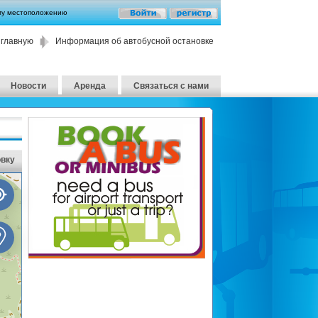
му местоположению
 главную
Информация об автобусной остановке
Новости
Аренда
Связаться с нами
овку