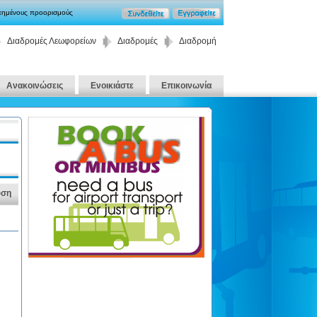
απημένους προορισμούς
Διαδρομές Λεωφορείων
Διαδρομές
Διαδρομή
Ανακοινώσεις
Ενοικιάστε
Επικοινωνία
υση