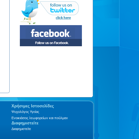
Χρήσιμες Ιστοσελίδες
Ψυχολόγος Υγείας
Ενοικιάσεις λεωφορείων και πούλμαν
Διαφημιστείτε
Διαφημιστείτε