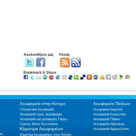
Ακολουθήστε μας
Feeds
Bookmark & Share
Λεωφορεία στην Κύπρο
Λεωφορεία Πόλεων
Υπεραστικά λεωφορεία
Λεωφορεία Λεμεσού
Λεωφορεία προς αεροδρόμια
Λεωφορεία Λευκωσίας
Λεωφορεία για μεταφορές Γάμου
Λεωφορεία Πάφου
Cyprus Shore Excursions
Λεωφορεία Λάρνακας
Κόμιστρα Λεωφορείων
Λεωφορεία Αμμοχώστου
ας
Κόμιστρα λεωφορείων στην Κύπρο