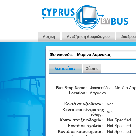
Αρχική
Αναζήτηση Δρομολογίου
Διαδρομ
Φοινικούδες - Μαρίνα Λάρνακας
Λεπτομέριες
Χάρτης
Bus Stop Name:
Φοινικούδες - Μαρίνα Λά
Location:
Λάρνακα
Κοντά σε αξιοθέατα:
yes
Κοντά στο κέντρο της
yes
πόλης:
Κοντά στα ξενοδοχεία:
Not Specified
Κοντά σε σχολεία:
Not Specified
Κοντά σε καταστήματα:
Not Specified