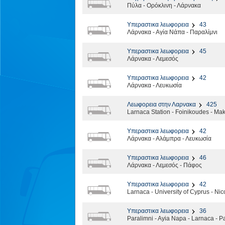
Πύλα - Ορόκλινη - Λάρνακα
Υπεραστικα λεωφορεια
43
Λάρνακα - Αγία Νάπα - Παραλίμνι
Υπεραστικα λεωφορεια
45
Λάρνακα - Λεμεσός
Υπεραστικα λεωφορεια
42
Λάρνακα - Λευκωσία
Λεωφορεια στην Λαρνακα
425
Larnaca Station - Foinikoudes - Mak
Υπεραστικα λεωφορεια
42
Λάρνακα - Αλάμπρα - Λευκωσία
Υπεραστικα λεωφορεια
46
Λάρνακα - Λεμεσός - Πάφος
Υπεραστικα λεωφορεια
42
Larnaca - University of Cyprus - Nic
Υπεραστικα λεωφορεια
36
Paralimni - Ayia Napa - Larnaca - P