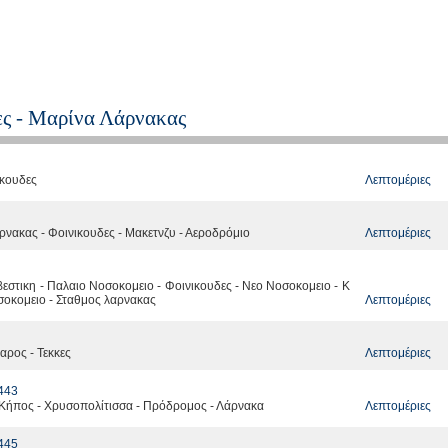
ες - Μαρίνα Λάρνακας
Λεπτομέριες
ικουδες
Λεπτομέριες
αρνακας - Φοινικουδες - Μακετνζυ - Αεροδρόμιο
εστικη - Παλαιο Νοσοκομειο - Φοινικουδες - Νεο Νοσοκομειο - Κ
Λεπτομέριες
σοκομειο - Σταθμος λαρνακας
Λεπτομέριες
αρος - Τεκκες
443
Λεπτομέριες
 Κήπος - Χρυσοπολίτισσα - Πρόδρομος - Λάρνακα
445