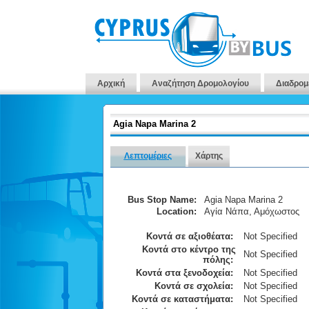
Αρχική
Αναζήτηση Δρομολογίου
Διαδρομ
Agia Napa Marina 2
Λεπτομέριες
Χάρτης
Bus Stop Name:
Agia Napa Marina 2
Location:
Αγία Νάπα, Αμόχωστος
Κοντά σε αξιοθέατα:
Not Specified
Κοντά στο κέντρο της
Not Specified
πόλης:
Κοντά στα ξενοδοχεία:
Not Specified
Κοντά σε σχολεία:
Not Specified
Κοντά σε καταστήματα:
Not Specified