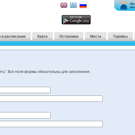
Мг
ме
 и расписания
Карта
Остановки
Места
Тарифы
ить". Все поля формы обязательны для заполнения.