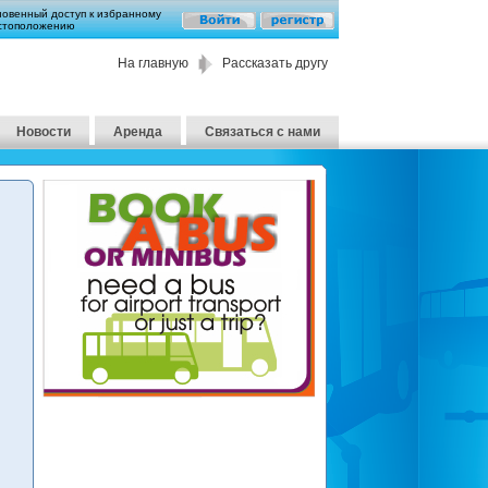
новенный доступ к избранному
стоположению
На главную
Рассказать другу
Новости
Аренда
Связаться с нами