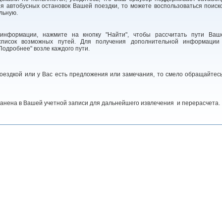
я автобусных остановок Вашей поездки, то можете воспользоваться поиск
льную.
информации, нажмите на кнопку "Найти", чтобы рассчитать пути Ваш
список возможных путей. Для получения дополнительной информации
одробнее" возле каждого пути.
поездкой или у Вас есть предложения или замечания, то смело обращайтесь
анена в Вашей учетной записи для дальнейшего извлечения и перерасчета.