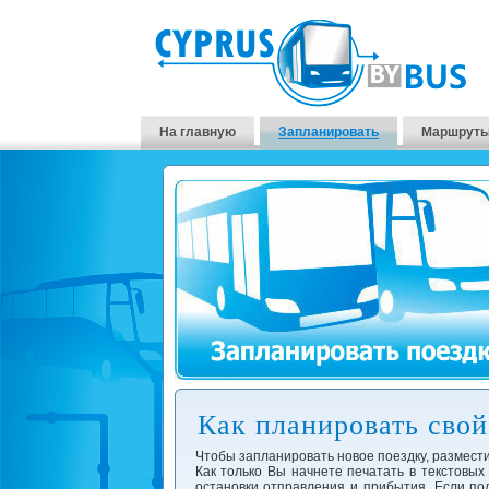
На главную
Запланировать
Маршруты
Как планировать свой 
Чтобы запланировать новое поездку, размести
Как только Вы начнете печатать в текстовых
остановки отправления и прибытия. Если под