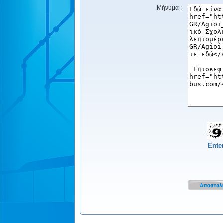
Μήνυμα :
Ente