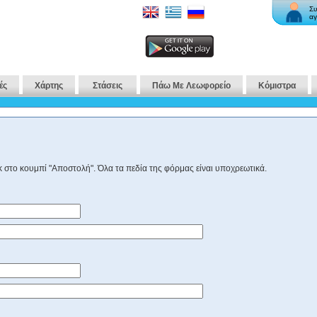
Συ
αγ
ές
Χάρτης
Στάσεις
Πάω Με Λεωφορείο
Κόμιστρα
 στο κουμπί "Αποστολή". Όλα τα πεδία της φόρμας είναι υποχρεωτικά.