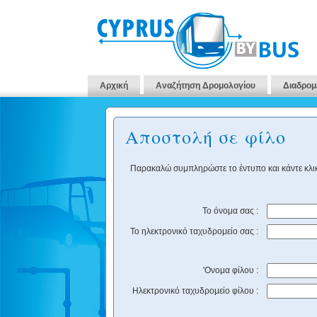
Αρχική
Αναζήτηση Δρομολογίου
Διαδρομ
Αποστολή σε φίλο
Παρακαλώ συμπληρώστε το έντυπο και κάντε κλικ
Το όνομα σας :
Το ηλεκτρονικό ταχυδρομείο σας :
'Ονομα φίλου :
Ηλεκτρονικό ταχυδρομείο φίλου :