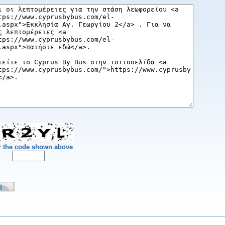
r the code shown above