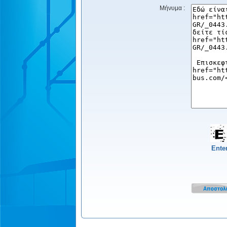
Μήνυμα :
Ente