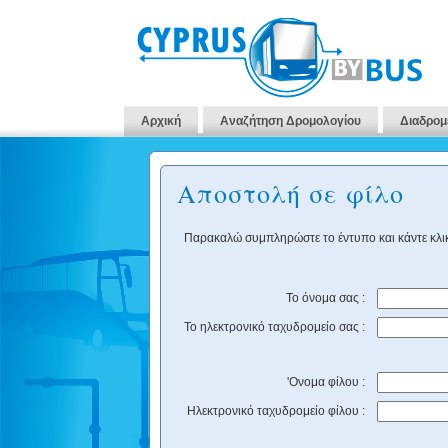
Αρχική
Αναζήτηση Δρομολογίου
Διαδρομ
Αποστολή σε φίλο
Παρακαλώ συμπληρώστε το έντυπο και κάντε κλικ
Το όνομα σας :
Το ηλεκτρονικό ταχυδρομείο σας :
'Ονομα φίλου :
Ηλεκτρονικό ταχυδρομείο φίλου :