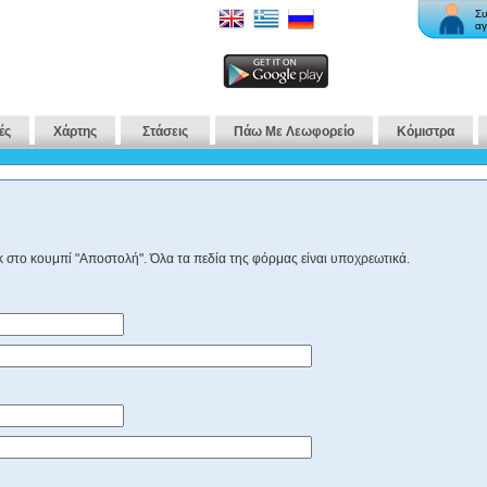
Συ
αγ
ές
Χάρτης
Στάσεις
Πάω Με Λεωφορείο
Κόμιστρα
 στο κουμπί "Αποστολή". Όλα τα πεδία της φόρμας είναι υποχρεωτικά.