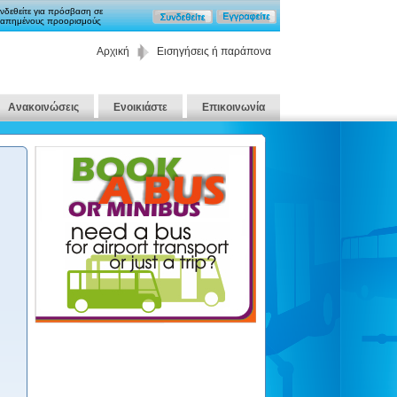
νδεθείτε για πρόσβαση σε
απημένους προορισμούς
Αρχική
Εισηγήσεις ή παράπονα
Ανακοινώσεις
Ενοικιάστε
Επικοινωνία