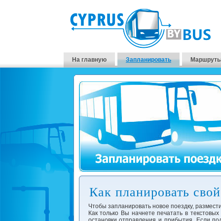
На главную
Запланировать
Маршруты
Как планировать свой 
Чтобы запланировать новое поездку, размести
Как только Вы начнете печатать в текстовых
остановки отправления и прибытия. Если под