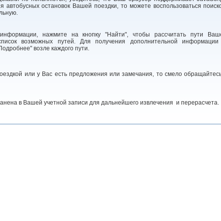
я автобусных остановок Вашей поездки, то можете воспользоваться поиск
льную.
информации, нажмите на кнопку "Найти", чтобы рассчитать пути Ваш
список возможных путей. Для получения дополнительной информации
одробнее" возле каждого пути.
поездкой или у Вас есть предложения или замечания, то смело обращайтесь
анена в Вашей учетной записи для дальнейшего извлечения и перерасчета.