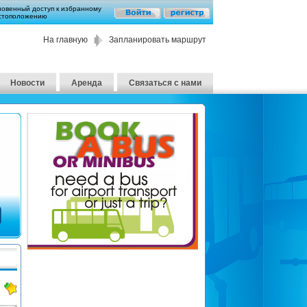
новенный доступ к избранному
стоположению
На главную
Запланировать маршрут
Новости
Аренда
Связаться с нами