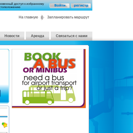
новенный доступ к избранному
стоположению
На главную
Запланировать маршрут
Новости
Аренда
Связаться с нами