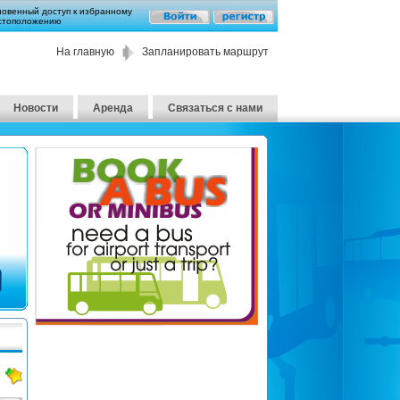
новенный доступ к избранному
стоположению
На главную
Запланировать маршрут
Новости
Аренда
Связаться с нами