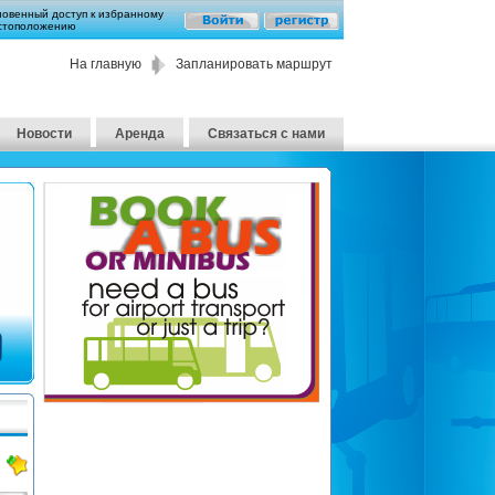
новенный доступ к избранному
стоположению
На главную
Запланировать маршрут
Новости
Аренда
Связаться с нами