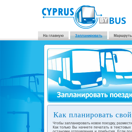
На главную
Запланировать
Маршруты
Как планировать свой 
Чтобы запланировать новое поездку, размести
Как только Вы начнете печатать в текстовых
остановки отправления и прибытия. Если под