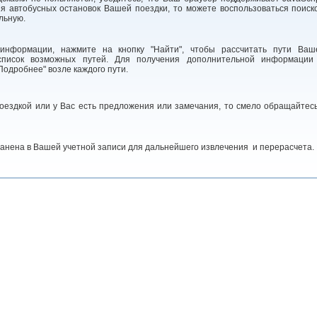
я автобусных остановок Вашей поездки, то можете воспользоваться поиск
льную.
информации, нажмите на кнопку "Найти", чтобы рассчитать пути Ваш
список возможных путей. Для получения дополнительной информации
одробнее" возле каждого пути.
поездкой или у Вас есть предложения или замечания, то смело обращайтесь
анена в Вашей учетной записи для дальнейшего извлечения и перерасчета.