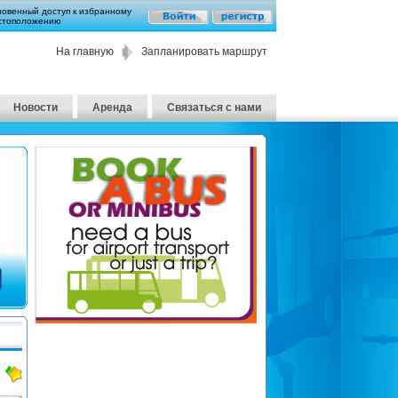
новенный доступ к избранному
стоположению
На главную
Запланировать маршрут
Новости
Аренда
Связаться с нами