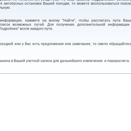
я автобусных остановок Вашей поездки, то можете воспользоваться поиск
льную.
информации, нажмите на кнопку "Найти", чтобы рассчитать пути Ваш
список возможных путей. Для получения дополнительной информации
одробнее" возле каждого пути.
поездкой или у Вас есть предложения или замечания, то смело обращайтесь
анена в Вашей учетной записи для дальнейшего извлечения и перерасчета.