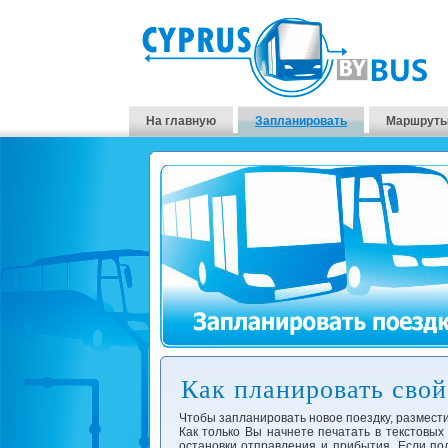
На главную
Запланировать
Маршруты
Как планировать свой 
Чтобы запланировать новое поездку, размести
Как только Вы начнете печатать в текстовых
остановки отправления и прибытия. Если под