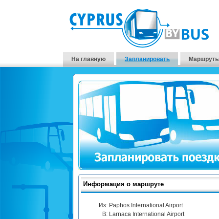
На главную
Запланировать
Маршруты
Информация о маршруте
Из:
Paphos International Airport
В:
Larnaca International Airport