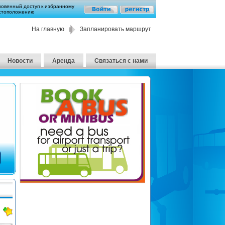
новенный доступ к избранному
стоположению
На главную
Запланировать маршрут
Новости
Аренда
Связаться с нами