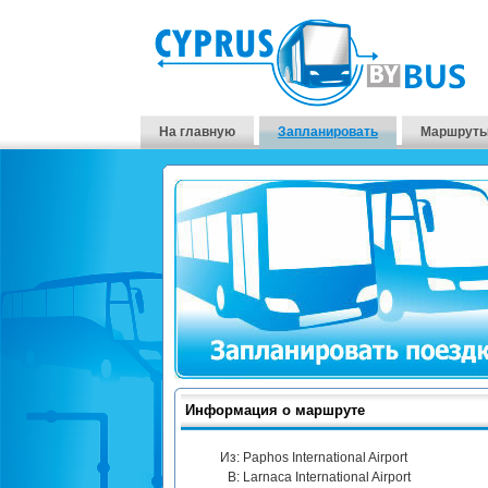
На главную
Запланировать
Маршруты
Информация о маршруте
Из:
Paphos International Airport
В:
Larnaca International Airport