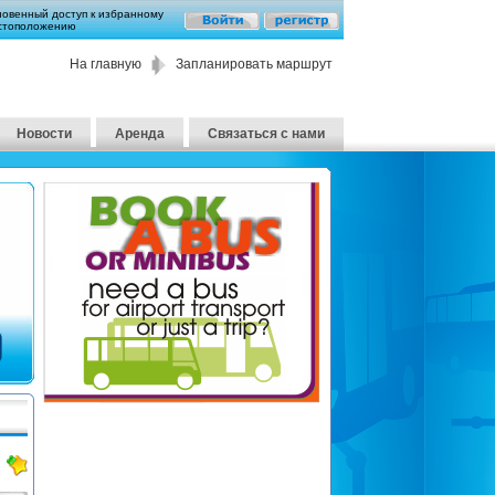
новенный доступ к избранному
стоположению
На главную
Запланировать маршрут
Новости
Аренда
Связаться с нами