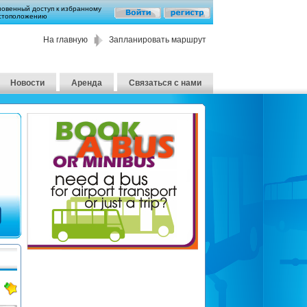
новенный доступ к избранному
стоположению
На главную
Запланировать маршрут
Новости
Аренда
Связаться с нами