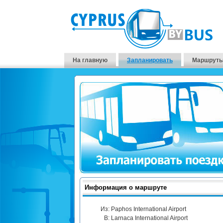
На главную
Запланировать
Маршруты
Информация о маршруте
Из:
Paphos International Airport
В:
Larnaca International Airport