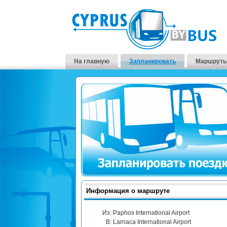
На главную
Запланировать
Маршруты
Информация о маршруте
Из:
Paphos International Airport
В:
Larnaca International Airport