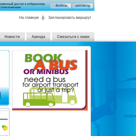
новенный доступ к избранному
стоположению
На главную
Запланировать маршрут
Новости
Аренда
Связаться с нами