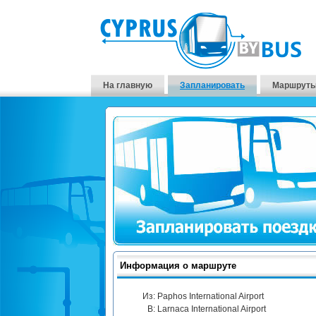
На главную
Запланировать
Маршруты
Информация о маршруте
Из:
Paphos International Airport
В:
Larnaca International Airport