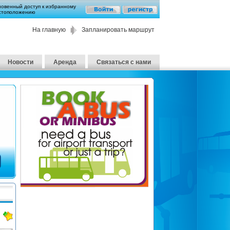
новенный доступ к избранному
стоположению
На главную
Запланировать маршрут
Новости
Аренда
Связаться с нами