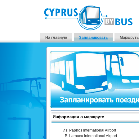
На главную
Запланировать
Маршруты
Информация о маршруте
Из:
Paphos International Airport
В:
Larnaca International Airport