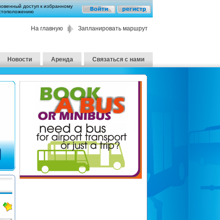
новенный доступ к избранному
стоположению
На главную
Запланировать маршрут
Новости
Аренда
Связаться с нами