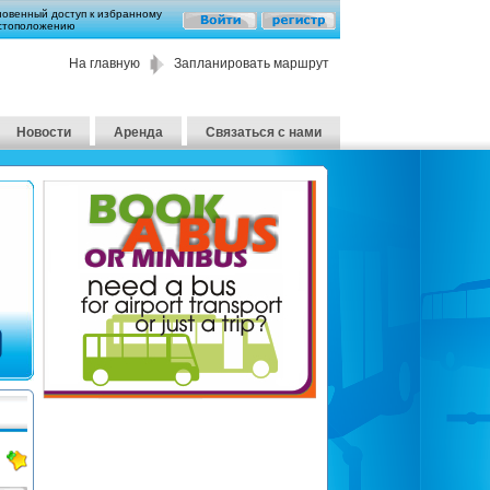
новенный доступ к избранному
стоположению
На главную
Запланировать маршрут
Новости
Аренда
Связаться с нами