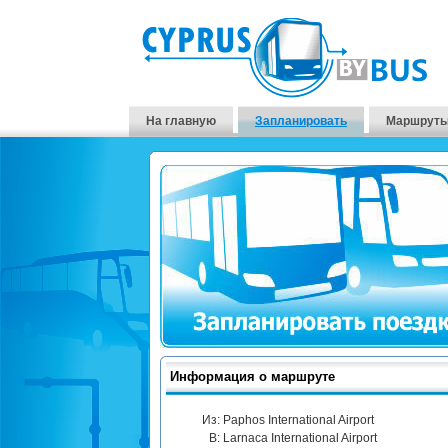
На главную
Запланировать
Маршруты
Информация о маршруте
Из:
Paphos International Airport
В:
Larnaca International Airport