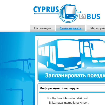
На главную
Запланировать
Маршруты
Информация о маршруте
Из:
Paphos International Airport
В:
Larnaca International Airport