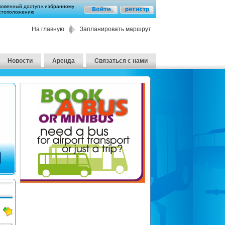
новенный доступ к избранному
стоположению
На главную
Запланировать маршрут
Новости
Аренда
Связаться с нами