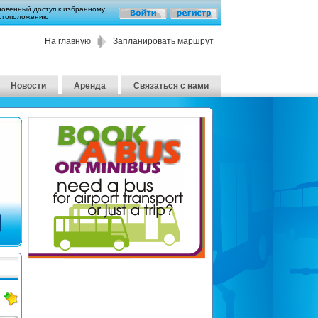
новенный доступ к избранному
стоположению
На главную
Запланировать маршрут
Новости
Аренда
Связаться с нами