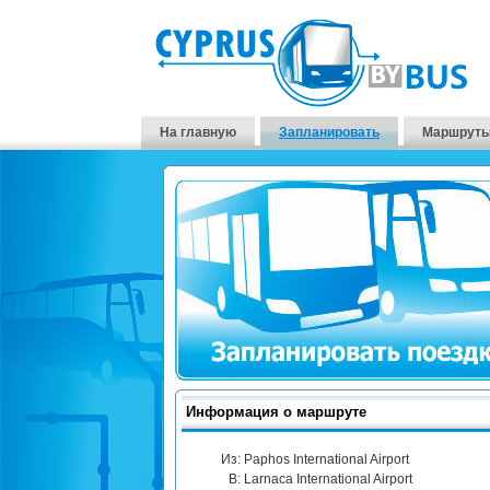
На главную
Запланировать
Маршруты
Информация о маршруте
Из:
Paphos International Airport
В:
Larnaca International Airport