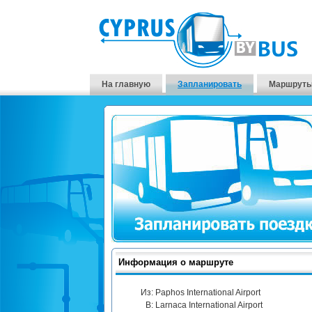
На главную
Запланировать
Маршруты
Информация о маршруте
Из:
Paphos International Airport
В:
Larnaca International Airport