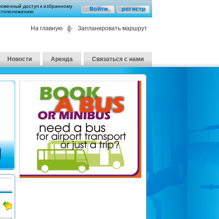
новенный доступ к избранному
стоположению
На главную
Запланировать маршрут
Новости
Аренда
Связаться с нами