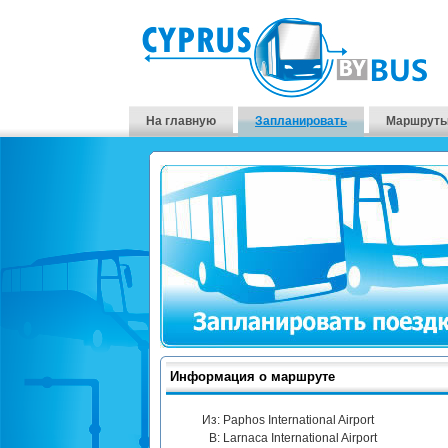
На главную
Запланировать
Маршруты
Информация о маршруте
Из:
Paphos International Airport
В:
Larnaca International Airport