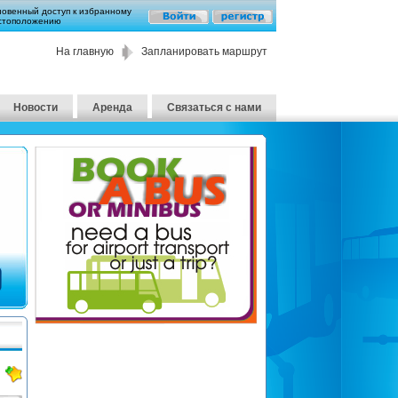
новенный доступ к избранному
стоположению
На главную
Запланировать маршрут
Новости
Аренда
Связаться с нами