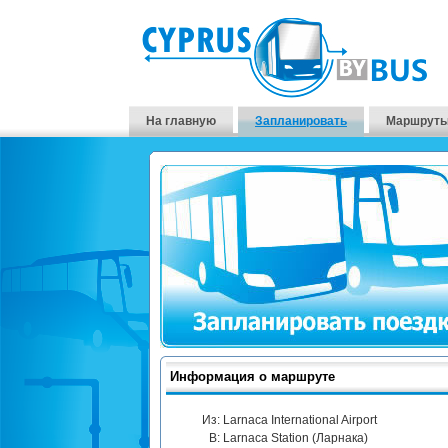
На главную
Запланировать
Маршруты
Информация о маршруте
Из:
Larnaca International Airport
В:
Larnaca Station (Ларнака)