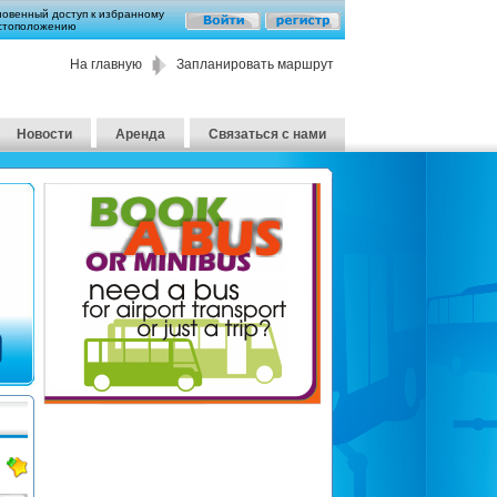
новенный доступ к избранному
стоположению
На главную
Запланировать маршрут
Новости
Аренда
Связаться с нами