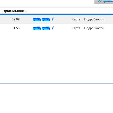
длительность
02:09
Карта
Подробности
01:55
Карта
Подробности