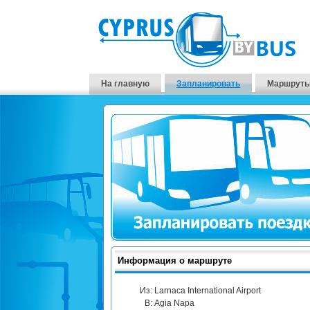
На главную
Запланировать
Маршруты
Информация о маршруте
Из:
Larnaca International Airport
В:
Agia Napa