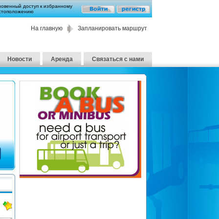
новенный доступ к избранному
стоположению
На главную
Запланировать маршрут
Новости
Аренда
Связаться с нами