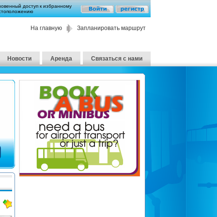
новенный доступ к избранному
стоположению
На главную
Запланировать маршрут
Новости
Аренда
Связаться с нами