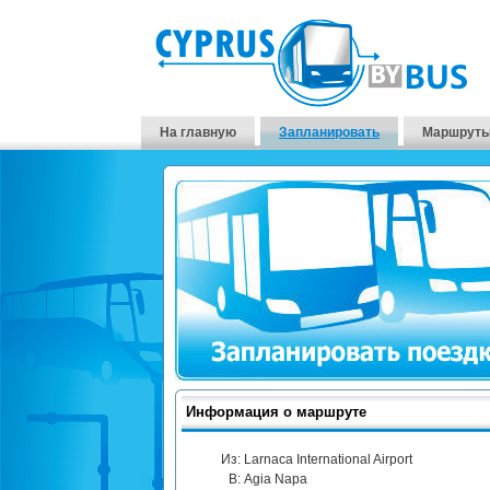
На главную
Запланировать
Маршруты
Информация о маршруте
Из:
Larnaca International Airport
В:
Agia Napa