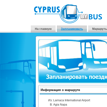
На главную
Запланировать
Маршруты
Информация о маршруте
Из:
Larnaca International Airport
В:
Agia Napa