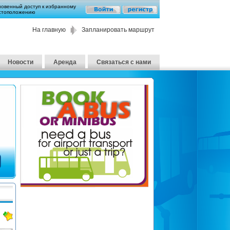
новенный доступ к избранному
стоположению
На главную
Запланировать маршрут
Новости
Аренда
Связаться с нами