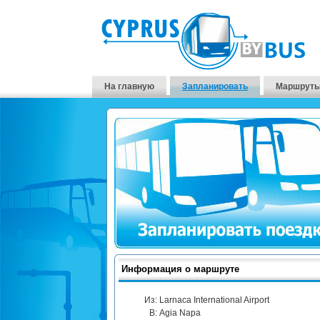
На главную
Запланировать
Маршруты
Информация о маршруте
Из:
Larnaca International Airport
В:
Agia Napa