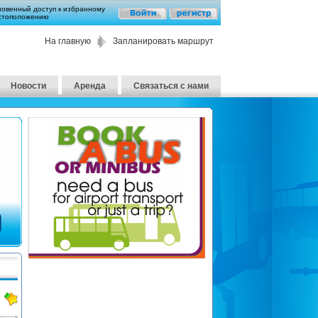
новенный доступ к избранному
стоположению
На главную
Запланировать маршрут
Новости
Аренда
Связаться с нами