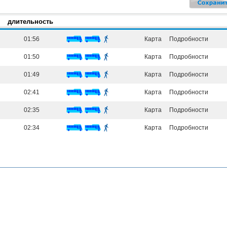
длительность
01:56
Карта
Подробности
01:50
Карта
Подробности
01:49
Карта
Подробности
02:41
Карта
Подробности
02:35
Карта
Подробности
02:34
Карта
Подробности