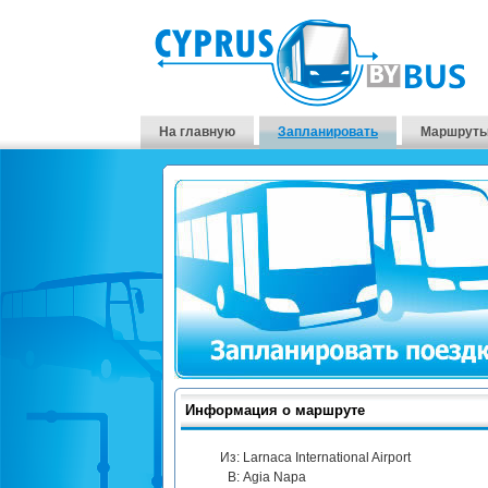
На главную
Запланировать
Маршруты
Информация о маршруте
Из:
Larnaca International Airport
В:
Agia Napa