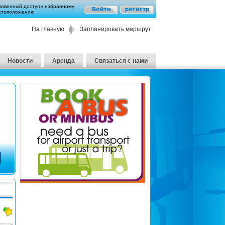
новенный доступ к избранному
стоположению
На главную
Запланировать маршрут
Новости
Аренда
Связаться с нами