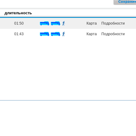
длительность
01:50
Карта
Подробности
01:43
Карта
Подробности