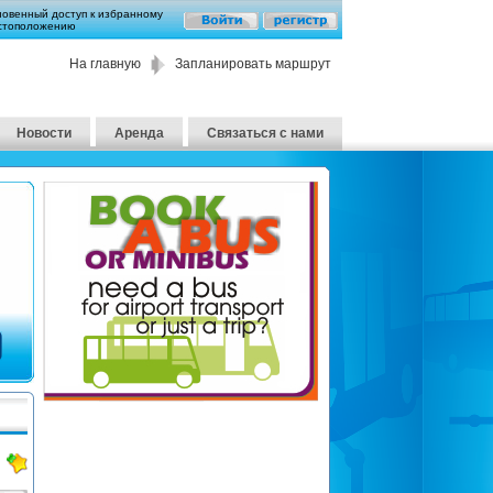
новенный доступ к избранному
стоположению
На главную
Запланировать маршрут
Новости
Аренда
Связаться с нами