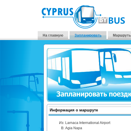
На главную
Запланировать
Маршруты
Информация о маршруте
Из:
Larnaca International Airport
В:
Agia Napa