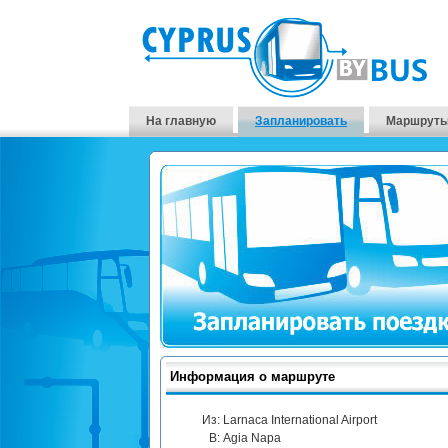
На главную
Запланировать
Маршруты
Информация о маршруте
Из:
Larnaca International Airport
В:
Agia Napa