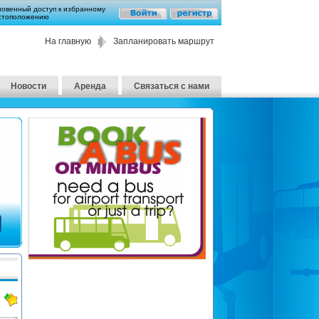
новенный доступ к избранному
стоположению
На главную
Запланировать маршрут
Новости
Аренда
Связаться с нами