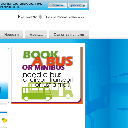
новенный доступ к избранному
стоположению
На главную
Запланировать маршрут
Новости
Аренда
Связаться с нами