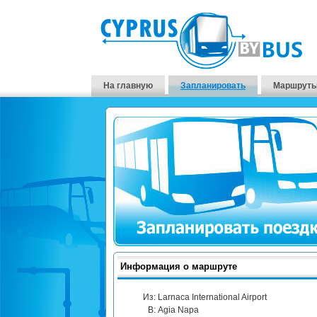
На главную
Запланировать
Маршруты
Информация о маршруте
Из:
Larnaca International Airport
В:
Agia Napa